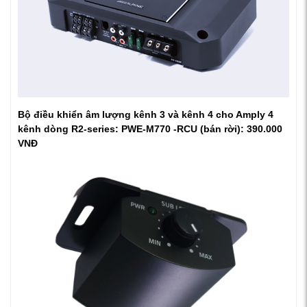
Bộ điều khiển âm lượng kênh 3 và kênh 4 cho Amply 4
kênh dòng R2-series: PWE-M770 -RCU (bán rời): 390.000
VNĐ