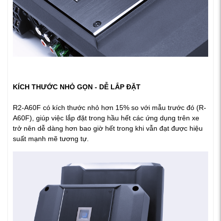
KÍCH THƯỚC NHỎ GỌN - DỄ LẮP ĐẶT
R2-A60F có kích thước nhỏ hơn 15% so với mẫu trước đó (R-
A60F), giúp việc lắp đặt trong hầu hết các ứng dụng trên xe
trở nên dễ dàng hơn bao giờ hết trong khi vẫn đạt được hiệu
suất mạnh mẽ tương tự.