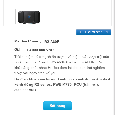
Mã Sản Phẩm
: R2-A60F
Giá
: 13.900.000 VND
Trải nghiệm sức mạnh ấn tượng và hiệu suất vượt trội của
Bộ khuếch đại 4 kênh R2-A60F thế hệ mới ALPINE. Với
khả năng phát nhạc Hi-Res đem lại cho bạn trải nghiệm
tuyệt với ngay trên xế yêu.
Bộ điều khiển âm lượng kênh 3 và kênh 4 cho Amply 4
kênh dòng R2-series: PWE-M770 -RCU (bán rời):
390.000 VNĐ
Đặt hàng