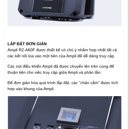
LẮP ĐẶT ĐƠN GIẢN
Ampli R2-A60F được thiết kế có chủ ý nhằm hợp nhất tất cả
các kết nối loa vào một bên của Ampli để dễ dàng truy cập.
Các nút điều khiển Ampli đã được chuyển lên trên cùng để
thuận tiện cho việc truy cập giữa Ampli và phân tần.
Để đơn giản hóa quá trình lắp đặt, các "chân cắm" được tích
hợp vào khung của Ampli.