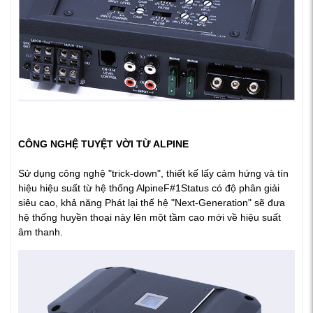
CÔNG NGHỆ TUYỆT VỜI TỪ ALPINE
Sử dụng công nghệ "
trick-down
", thiết kế lấy cảm hứng và tín
hiệu hiệu suất từ hệ thống AlpineF#1Status có độ phân giải
siêu cao, khả năng Phát lại thế hệ "
Next-Generation"
sẽ đưa
hệ thống huyền thoại này lên một tầm cao mới về hiệu suất
âm thanh.