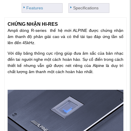
Features
Specifications
CHỨNG NHẬN HI-RES
Ampli dòng R-series thế hệ mới ALPINE được chứng nhận
âm thanh độ phân giải cao và có thể tái tạo đáp ứng tần số
lên đến 45kHz.
Với dãy băng thông cực rộng giúp đưa âm sắc của bản nhạc
đến tai người nghe một cách hoàn hảo. Sự cổ điển trong cách
thiết kế nhưng vẫn giữ được nét riêng của Alpine là duy trì
chất lượng âm thanh một cách hoàn hảo nhất.