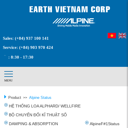
Sales:
(+84) 937 100 141
Service:
(+84) 903 970 424
: 8:30 - 17:30
MENU
Product
Alpine Status
>>
HỆ THỐNG LOA ALPHARD/ WELLFIRE
BỘ CHUYỂN ĐỔI KĨ THUẬT SỐ
DAMPING & ABSORPTION
AlpineF#1Status