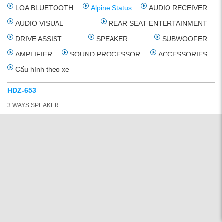
LOA BLUETOOTH
Alpine Status
AUDIO RECEIVER
AUDIO VISUAL
REAR SEAT ENTERTAINMENT
DRIVE ASSIST
SPEAKER
SUBWOOFER
AMPLIFIER
SOUND PROCESSOR
ACCESSORIES
Cấu hình theo xe
HDZ-653
3 WAYS SPEAKER