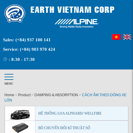
Sales:
(+84) 937 100 141
Service:
(+84) 903 970 424
: 8:30 - 17:30
MENU
Home
>
Product
>
DAMPING & ABSORPTION
>
CÁCH ÂM THEO DÒNG XE
LỚN
HỆ THỐNG LOA ALPHARD/ WELLFIRE
BỘ CHUYỂN ĐỔI KĨ THUẬT SỐ