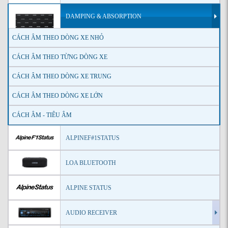
DAMPING & ABSORPTION
CÁCH ÂM THEO DÒNG XE NHỎ
CÁCH ÂM THEO TỪNG DÒNG XE
CÁCH ÂM THEO DÒNG XE TRUNG
CÁCH ÂM THEO DÒNG XE LỚN
CÁCH ÂM - TIÊU ÂM
ALPINEF#1STATUS
LOA BLUETOOTH
ALPINE STATUS
AUDIO RECEIVER