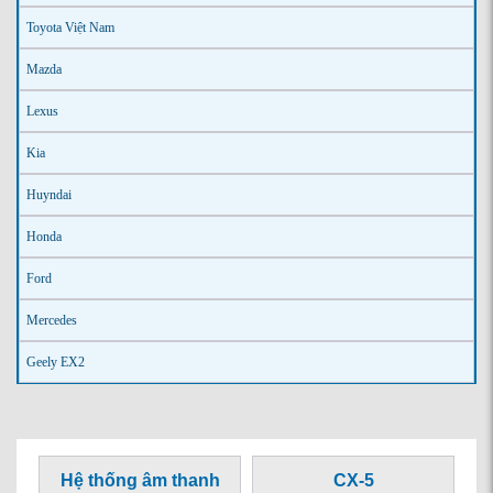
Toyota Việt Nam
Mazda
Lexus
Kia
Huyndai
Honda
Ford
Mercedes
Geely EX2
Hệ thống âm thanh
CX-5